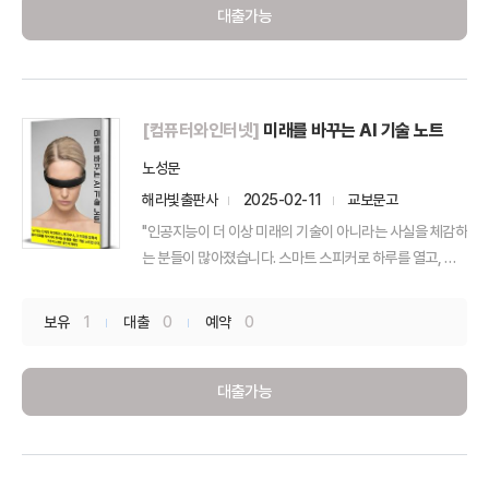
대출가능
[컴퓨터와인터넷]
미래를 바꾸는 AI 기술 노트
노성문
해라빛출판사
2025-02-11
교보문고
"인공지능이 더 이상 미래의 기술이 아니라는 사실을 체감하
는 분들이 많아졌습니다. 스마트 스피커로 하루를 열고, 개
인...
보유
1
대출
0
예약
0
대출가능