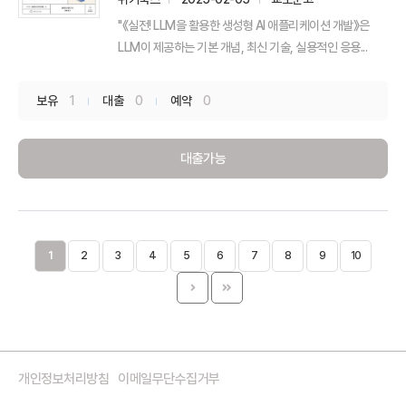
"《실전! LLM을 활용한 생성형 AI 애플리케이션 개발》은
LLM이 제공하는 기본 개념, 최신 기술, 실용적인 응용...
보유
1
대출
0
예약
0
대출가능
1
2
3
4
5
6
7
8
9
10
개인정보처리방침
이메일무단수집거부