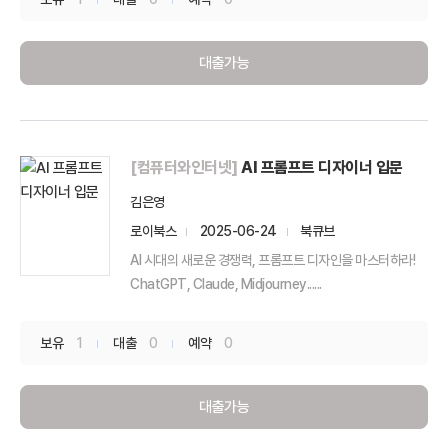
대출가능
[컴퓨터와인터넷]
AI 프롬프트 디자이너 입문
김은영
로이북스
2025-06-24
북큐브
AI 시대의 새로운 경쟁력, 프롬프트 디자인을 마스터하라!
ChatGPT, Claude, Midjourney......
보유
1
대출
0
예약
0
대출가능