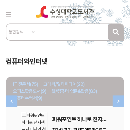
컴퓨터와인터넷
IT 전문서(75)
그래픽/멀티미디어(22)
오피스활용도서(9)
웹/컴퓨터 입문&활용(83)
컴퓨터수험서(9)
파워포인트 하나로 전자책 표지 디자인 천재되기
전자책 표지, 파워포인트만으로도