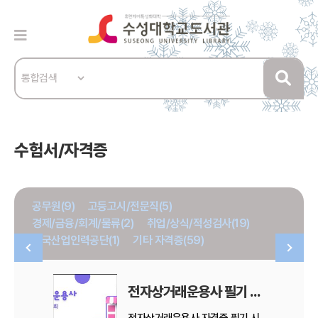
수험서/자격증
공무원(9)
고등고시/전문직(5)
경제/금융/회계/물류(2)
취업/상식/적성검사(19)
한국산업인력공단(1)
기타 자격증(59)
전자상거래운용사 필기 기출문제
전자상거래운용사 자격증 필기 시