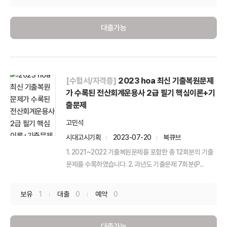
대출가능
[수험서/자격증]
2023 hoa 최신 기출복원문제
가 수록된 전산회계운용사 2급 필기 핵심이론+기
출문제
고민석
시대고시기획
2023-07-20
북큐브
1. 2021~2022 기출복원문제를 포함한 총 12회분의 기출
문제를 수록하였습니다. 2. 과년도 기출문제 7회분(P...
보유
1
대출
0
예약
0
대출가능