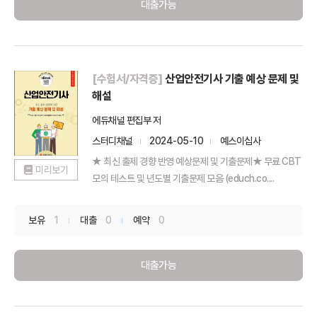
대출가능
[수험서/자격증]
산업안전기사 기출 예상 문제 및
해설
에듀채널 편집부 저
스터디채널
2024-05-10
예스이십사
★ 최신 출제 경향 반영 예상문제 및 기출문제★ 무료 CBT
미리보기
모의 테스트 및 년도별 기출문제 모음 (educh.co....
보유
1
대출
0
예약
0
대출가능