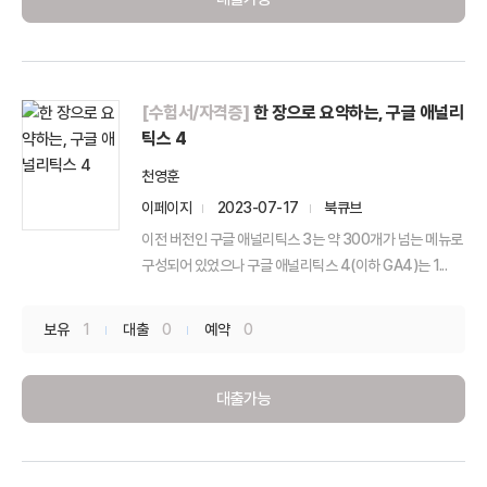
[수험서/자격증]
한 장으로 요약하는, 구글 애널리
틱스 4
천영훈
이페이지
2023-07-17
북큐브
이전 버전인 구글 애널리틱스 3는 약 300개가 넘는 메뉴로
구성되어 있었으나 구글 애널리틱스 4(이하 GA4)는 1...
보유
1
대출
0
예약
0
대출가능